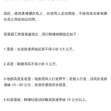
因此，雖然產權屬於私人，但使用上必須開放，不能視為自家範圍
任意占用或加以封閉。
苗栗縣工商發展處指出，現行騎樓相關規定如下：
1.寬度：自道路邊界線起算不得小於 3.5 公尺。
2.高度：騎樓淨高不得小於 3 公尺。
3.地面高度及坡度：地面需與人行道齊平；若無人行道，須高於道路
邊緣 10～20 公分，並保持適當排水坡度。
4.柱面退縮：騎樓柱面須距離道路邊界線 15 公分以上。