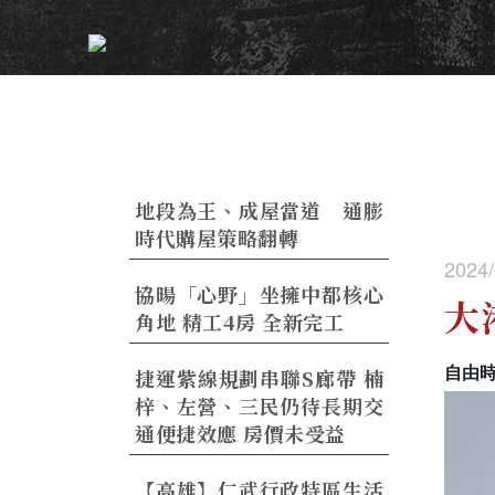
地段為王、成屋當道 通膨
時代購屋策略翻轉
2024/
協暘「心野」坐擁中都核心
大
角地 精工4房 全新完工
自由時
捷運紫線規劃串聯S廊帶 楠
梓、左營、三民仍待長期交
通便捷效應 房價未受益
【高雄】仁武行政特區生活