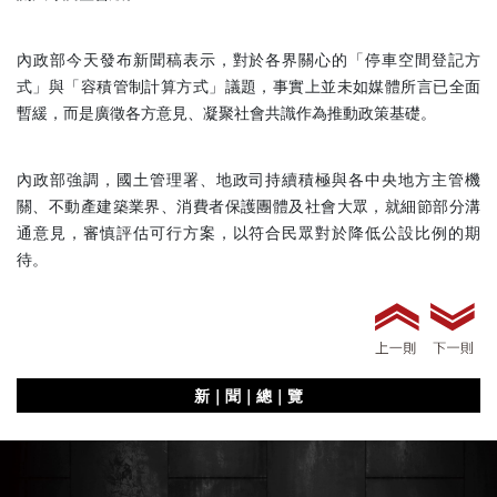
內政部今天發布新聞稿表示，對於各界關心的「停車空間登記方
式」與「容積管制計算方式」議題，事實上並未如媒體所言已全面
暫緩，而是廣徵各方意見、凝聚社會共識作為推動政策基礎。
內政部強調，國土管理署、地政司持續積極與各中央地方主管機
關、不動產建築業界、消費者保護團體及社會大眾，就細節部分溝
通意見，審慎評估可行方案，以符合民眾對於降低公設比例的期
待。
新｜聞｜總｜覽