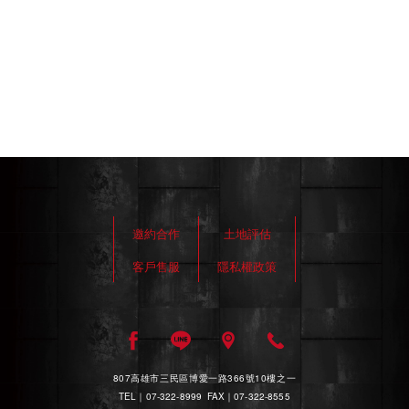
邀約合作
土地評估
客戶售服
隱私權政策
807高雄市三民區博愛一路366號10樓之一
TEL｜07-322-8999 FAX｜07-322-8555